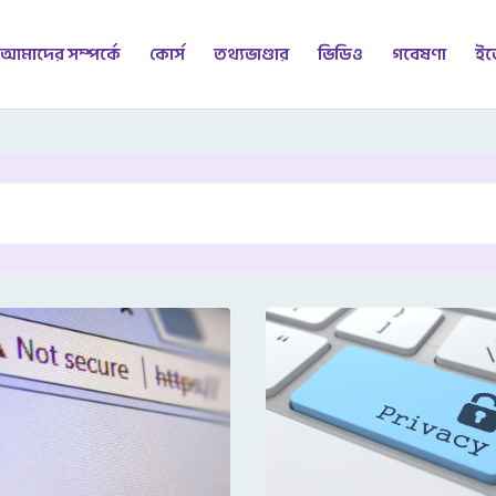
আমাদের সম্পর্কে
কোর্স
তথ্যভাণ্ডার
ভিডিও
গবেষণা
ইভ