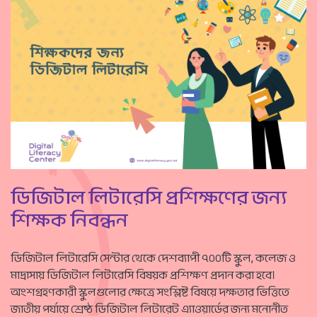
ডিজিটাল লিটারেসি প্রশিক্ষণের জন্য
শিক্ষক নিবন্ধন
ডিজিটাল লিটারেসি সেন্টার থেকে দেশব্যাপী ৭০০টি স্কুল, কলেজ ও
মাদ্রাসায় ডিজিটাল লিটারেসি বিষয়ক প্রশিক্ষণ প্রদান করা হবে।
অংশগ্রহণকারী স্কুলগুলোর ক্ষেত্রে সংশ্লিষ্ট বিষয়ে দক্ষতার ভিত্তিতে
জাতীয় পর্যায়ে শ্রেষ্ঠ ডিজিটাল লিটারেট এ্যাওয়ার্ডের জন্য মনোনীত