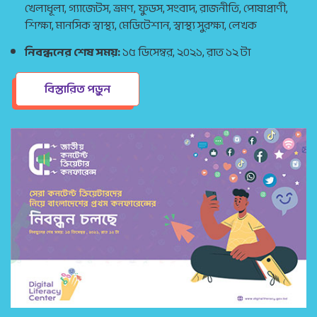
খেলাধূলা, গ্যাজেটস, ভ্রমণ, ফুডস, সংবাদ, রাজনীতি, পোষাপ্রাণী,
শিক্ষা, মানসিক স্বাস্থ্য, মেডিটেশান, স্বাস্থ্য সুরক্ষা, লেখক
নিবন্ধনের শেষ সময়:
১৫ ডিসেম্বর, ২০২১, রাত ১২ টা
বিস্তারিত পড়ুন