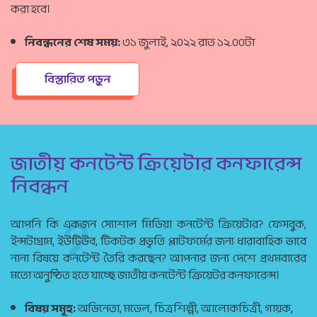
করা হবে।
নিবন্ধনের শেষ সময়:
৩১ জুলাই, ২০২২ রাত ১২.০০টা
বিস্তারিত পড়ুন
জাতীয় কনটেন্ট ক্রিয়েটার কনফারেন্স
নিবন্ধন
আপনি কি একজন স্যোশাল মিডিয়া কনটেন্ট ক্রিয়েটার? ফেসবুক,
ইন্সটাগ্রাম, ইউটিউব, টিকটক প্রভৃতি প্লাটফর্মের জন্য ধারাবাহিক ভাবে
নানা বিষয়ে কনটেন্ট তৈরি করছেন? আপনার জন্য দেশে প্রথমবারের
মতো অনুষ্ঠিত হতে যাচ্ছে জাতীয় কনটেন্ট ক্রিয়েটর কনফারেন্স।
বিষয় সমূহ:
অভিনেতা, মডেল, চিত্রশিল্পী, আলোকচিত্রী, গায়ক,