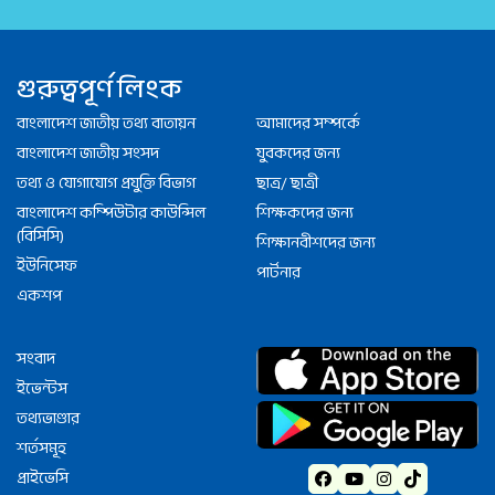
গুরুত্বপূর্ণ লিংক
বাংলাদেশ জাতীয় তথ্য বাতায়ন
আমাদের সম্পর্কে
বাংলাদেশ জাতীয় সংসদ
যুবকদের জন্য
তথ্য ও যোগাযোগ প্রযুক্তি বিভাগ
ছাত্র/ ছাত্রী
বাংলাদেশ কম্পিউটার কাউন্সিল
শিক্ষকদের জন্য
(বিসিসি)
শিক্ষানবীশদের জন্য
ইউনিসেফ
পার্টনার
একশপ
সংবাদ
ইভেন্টস
তথ্যভাণ্ডার
শর্তসমূহ
প্রাইভেসি