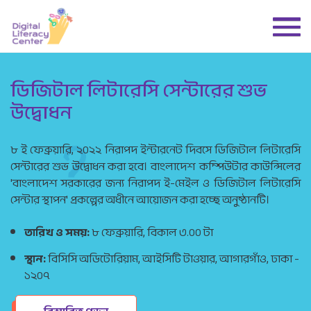
ডিজিটাল লিটারেসি সেন্টারের শুভ
উদ্বোধন
৮ ই ফেব্রুয়ারি, ২০২২ নিরাপদ ইন্টারনেট দিবসে ডিজিটাল লিটারেসি
সেন্টারের শুভ উদ্বোধন করা হবে। বাংলাদেশ কম্পিউটার কাউন্সিলের
'বাংলাদেশ সরকারের জন্য নিরাপদ ই-মেইল ও ডিজিটাল লিটারেসি
সেন্টার স্থাপন' প্রকল্পের অধীনে আয়োজন করা হচ্ছে অনুষ্ঠানটি।
তারিখ ও সময়:
৮ ফেব্রুয়ারি, বিকাল ৩.০০ টা
স্থান:
বিসিসি অডিটোরিয়াম, আইসিটি টাওয়ার, আগারগাঁও, ঢাকা -
১২০৭