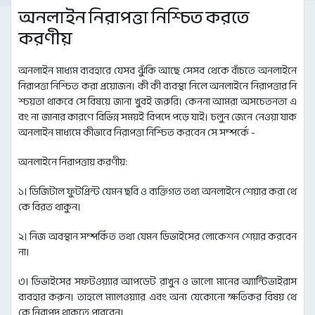
অনলাইন নিরাপত্তা নিশ্চিত করতে
করণীয়
অনলাইন মাধ্যম ব্যবহারে যেসব ঝুঁকি আছে সেসব থেকে বাঁচতে অনলাইনে
নিরাপত্তা নিশ্চিত করা প্রয়োজন। কী কী ব্যবস্থা নিলে অনলাইনে নিরাপত্তার নি
শ্চয়তা থাকবে সে বিষয়ে জানা খুবই জরুরি। কেননা আমরা অসচেতনতা এ
বং না জানার কারণে বিভিন্ন সময়ই বিপদে পড়ে যাই। চলুন জেনে নেওয়া যাক
অনলাইন মাধ্যমে কীভাবে নিরাপত্তা নিশ্চিত করবেন সে সম্পর্কে -
অনলাইনে নিরাপত্তায় করণীয়:
১। ডিজিটাল ফুটপ্রিন্ট যেমন ছবি ও ব্যক্তিগত তথ্য অনলাইনে শেয়ার করা থে
কে বিরত থাকুন।
২। নিজ অবস্থান সম্পর্কিত তথ্য যেমন ডিভাইসের লোকেশন শেয়ার করবেন
না।
৩। ডিভাইসের সফটওয়্যার আপডেট রাখুন ও ভালো মানের অ্যান্টিভাইরাস
ব্যবহার করুন। তাহলে ম্যালওয়্যার এবং অন্য যেকোনো ক্ষতিকর বিষয় থে
কে নিরাপদ থাকতে পারবেন।