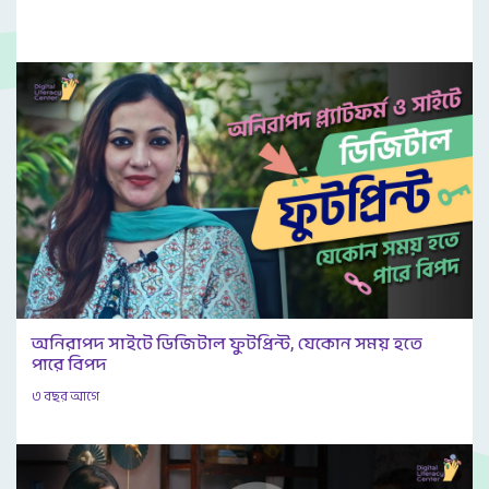
অনিরাপদ সাইটে ডিজিটাল ফুটপ্রিন্ট, যেকোন সময় হতে
পারে বিপদ
৩ বছর আগে