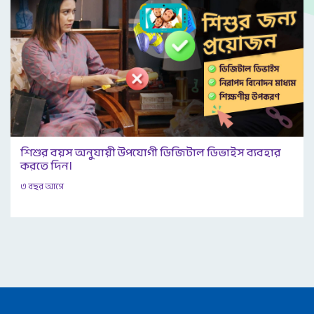
শিশুর বয়স অনুযায়ী উপযোগী ডিজিটাল ডিভাইস ব্যবহার
করতে দিন।
৩ বছর আগে