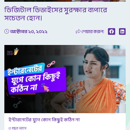
Video
ডিজিটাল ডিভাইসের সুরক্ষার ব্যপারে
সচেতন হোন।
অক্টোবর ২০, ২০২২
শেয়ার করুন:
ইন্টারনেটের যুগে কোন কিছুই কঠিন না
৩ বছর আগে