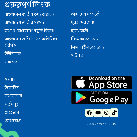
গুরুত্বপূর্ণ লিংক
বাংলাদেশ জাতীয় তথ্য বাতায়ন
আমাদের সম্পর্কে
বাংলাদেশ জাতীয় সংসদ
যুবকদের জন্য
তথ্য ও যোগাযোগ প্রযুক্তি বিভাগ
ছাত্র/ ছাত্রী
বাংলাদেশ কম্পিউটার কাউন্সিল
শিক্ষকদের জন্য
(বিসিসি)
শিক্ষানবীশদের জন্য
ইউনিসেফ
পার্টনার
একশপ
সংবাদ
ইভেন্টস
তথ্যভাণ্ডার
শর্তসমূহ
প্রাইভেসি
যোগাযোগ
App Version: 6.1.19