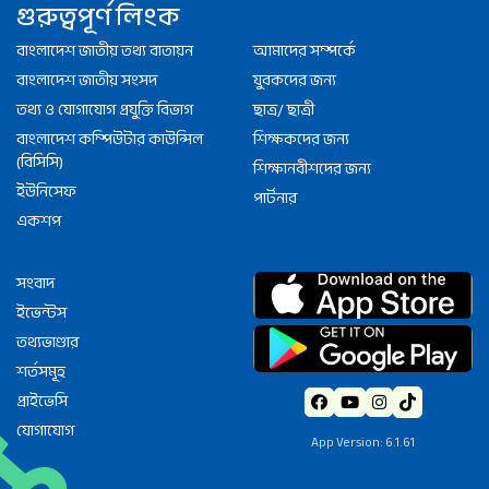
গুরুত্বপূর্ণ লিংক
বাংলাদেশ জাতীয় তথ্য বাতায়ন
আমাদের সম্পর্কে
বাংলাদেশ জাতীয় সংসদ
যুবকদের জন্য
তথ্য ও যোগাযোগ প্রযুক্তি বিভাগ
ছাত্র/ ছাত্রী
বাংলাদেশ কম্পিউটার কাউন্সিল
শিক্ষকদের জন্য
(বিসিসি)
শিক্ষানবীশদের জন্য
ইউনিসেফ
পার্টনার
একশপ
সংবাদ
ইভেন্টস
তথ্যভাণ্ডার
শর্তসমূহ
প্রাইভেসি
যোগাযোগ
App Version: 6.1.61