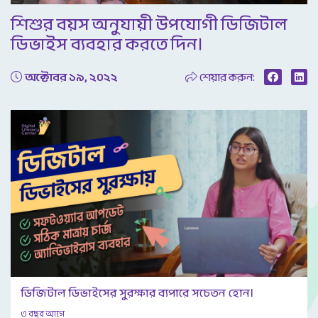
Video
শিশুর বয়স অনুযায়ী উপযোগী ডিজিটাল
ডিভাইস ব্যবহার করতে দিন।
অক্টোবর ১৯, ২০২২
শেয়ার করুন:
ডিজিটাল ডিভাইসের সুরক্ষার ব্যপারে সচেতন হোন।
৩ বছর আগে