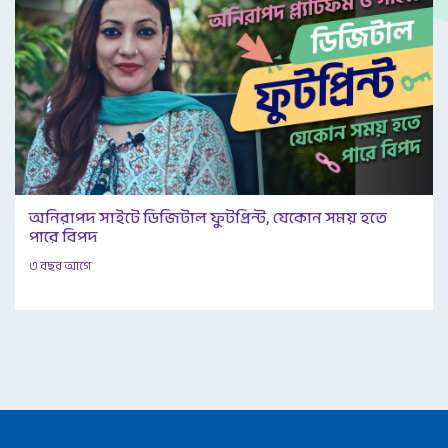
অনিরাপদ সাইটে ডিজিটাল ফুটপ্রিন্ট, যেকোন সময় হতে
পারে বিপদ
৩ বছর আগে