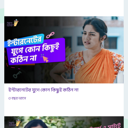
ইন্টারনেটের যুগে কোন কিছুই কঠিন না
৩ বছর আগে