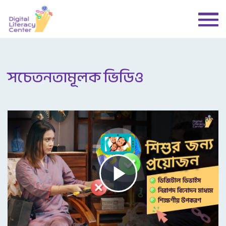
সচেতনতামূলক ভিডিও
Play