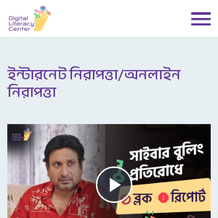
ইন্টারনেট নিরাপত্তা/অনলাইন
নিরাপত্তা
Play