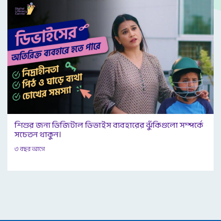
শিশুর জন্য ডিজিটাল ডিভাইস ব্যবহারের ঝুঁকিগুলো সম্পর্কে
সচেতন থাকুন।
৩ বছর আগে