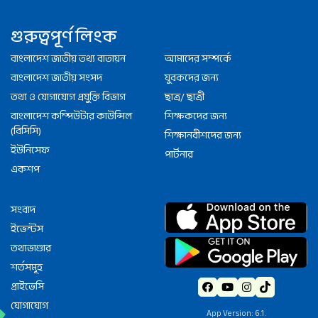
গুরুত্বপূর্ণ লিংক
বাংলাদেশ জাতীয় তথ্য বাতায়ন
আমাদের সম্পর্কে
বাংলাদেশ জাতীয় সংসদ
যুবকদের জন্য
তথ্য ও যোগাযোগ প্রযুক্তি বিভাগ
ছাত্র/ ছাত্রী
বাংলাদেশ কম্পিউটার কাউন্সিল
শিক্ষকদের জন্য
(বিসিসি)
শিক্ষানবীশদের জন্য
ইউনিসেফ
পার্টনার
একশপ
সংবাদ
ইভেন্টস
তথ্যভাণ্ডার
শর্তসমূহ
প্রাইভেসি
যোগাযোগ
App Version: 6.1.