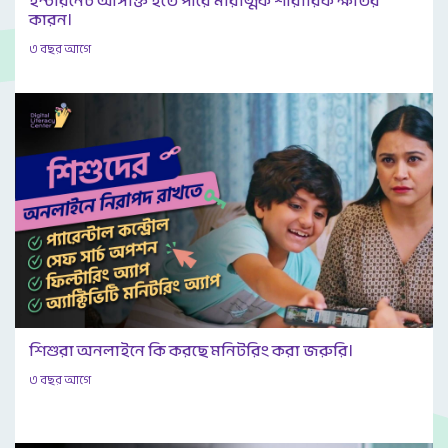
ইন্টারনেট আসক্তি হতে পারে মারাত্মক শারীরিক ক্ষতির
কারন।
৩ বছর আগে
শিশুরা অনলাইনে কি করছে মনিটরিং করা জরুরি।
৩ বছর আগে