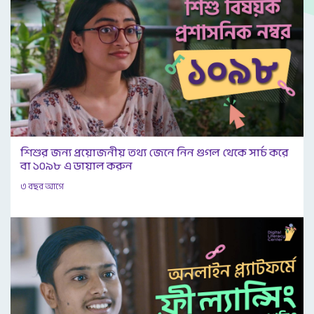
শিশুর জন্য প্রয়োজনীয় তথ্য জেনে নিন গুগল থেকে সার্চ করে
বা ১০৯৮ এ ডায়াল করুন
৩ বছর আগে