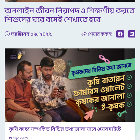
Video
অনলাইন জীবন নিরাপদ ও শিক্ষণীয় করতে
শিশুদের ঘরে বসেই শেখাতে হবে
অক্টোবর ১৯, ২০২২
শেয়ার করুন:
কৃষি কাজ সম্পর্কিত বিভিন্ন তথ্য জানা যাবে ওয়েবসাইটে
৩ বছর আগে