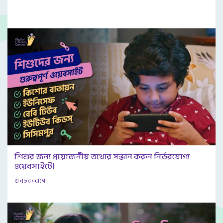
শিশুর জন্য প্রয়োজনীয় তথ্যের সন্ধান করুন নির্ভরযোগ্য
ওয়েবসাইটে।
৩ বছর আগে