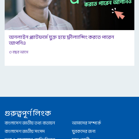
অনলাইন প্ল্যাটফর্মে যুক্ত হয়ে ফ্রীল্যান্সিং করতে পারেন
আপনিও
৩ বছর আগে
গুরুত্বপূর্ণ লিংক
বাংলাদেশ জাতীয় তথ্য বাতায়ন
আমাদের সম্পর্কে
বাংলাদেশ জাতীয় সংসদ
যুবকদের জন্য