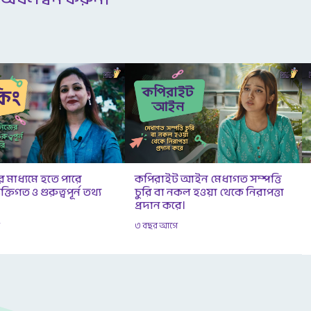
র মাধ্যমে হতে পারে
কপিরাইট আইন মেধাগত সম্পত্তি
্তিগত ও গুরুত্বপূর্ন তথ্য
চুরি বা নকল হওয়া থেকে নিরাপত্তা
প্রদান করে।
ে
৩ বছর আগে