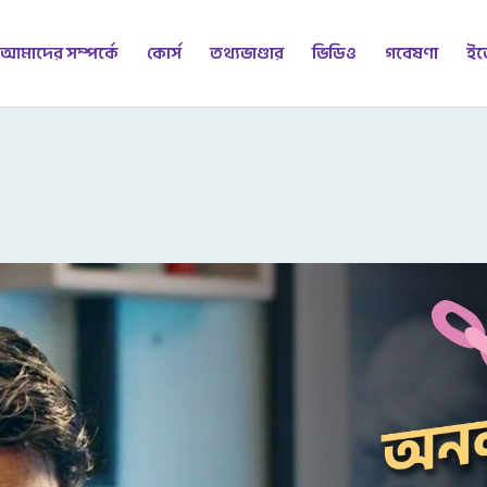
আমাদের সম্পর্কে
কোর্স
তথ্যভাণ্ডার
ভিডিও
গবেষণা
ইভ