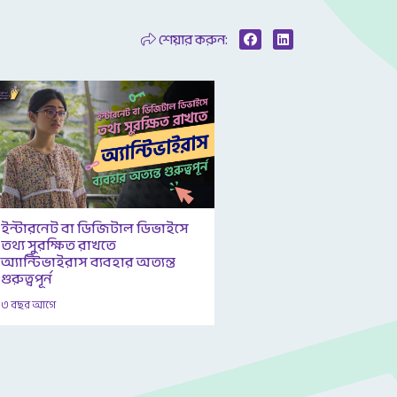
শেয়ার করুন:
ইন্টারনেট বা ডিজিটাল ডিভাইসে
তথ্য সুরক্ষিত রাখতে
অ্যান্টিভাইরাস ব্যবহার অত্যন্ত
গুরুত্বপূর্ন
৩ বছর আগে