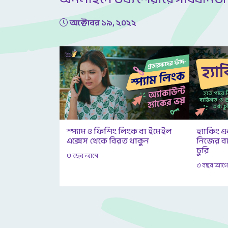
অক্টোবর ১৯, ২০২২
স্প্যাম ও ফিশিং লিংক বা ইমেইল
হ্যাকিং এ
এক্সেস থেকে বিরত থাকুন
নিজের ব্যক
চুরি
৩ বছর আগে
৩ বছর আগ