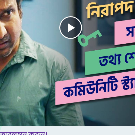
Play
Video
 অবলম্বন করুন।