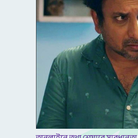
অনলাইনে তথ্য শেয়ারে সাবধানতা