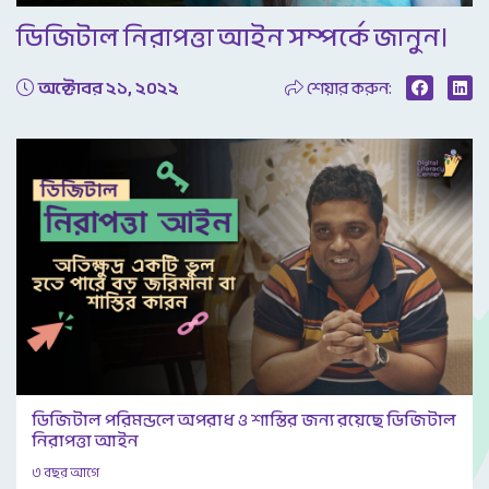
Video
ডিজিটাল নিরাপত্তা আইন সম্পর্কে জানুন।
অক্টোবর ২১, ২০২২
শেয়ার করুন:
ডিজিটাল পরিমন্ডলে অপরাধ ও শাস্তির জন্য রয়েছে ডিজিটাল
নিরাপত্তা আইন
৩ বছর আগে