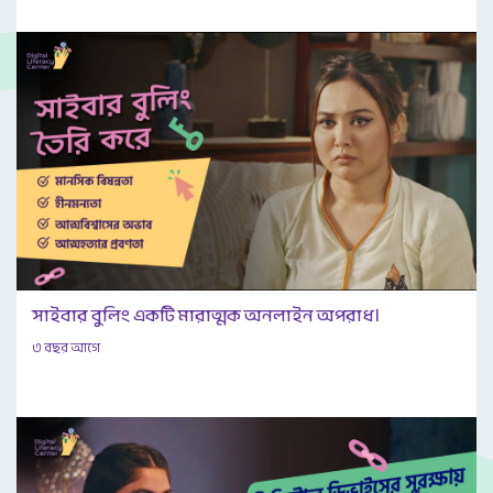
সাইবার বুলিং একটি মারাত্মক অনলাইন অপরাধ।
৩ বছর আগে