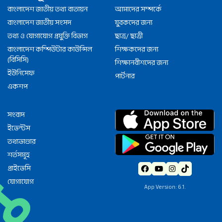
বাংলাদেশ জাতীয় তথ্য বাতায়ন
আমাদের সম্পর্কে
বাংলাদেশ জাতীয় সংসদ
যুবকদের জন্য
তথ্য ও যোগাযোগ প্রযুক্তি বিভাগ
ছাত্র/ ছাত্রী
বাংলাদেশ কম্পিউটার কাউন্সিল
শিক্ষকদের জন্য
(বিসিসি)
শিক্ষানবীশদের জন্য
ইউনিসেফ
পার্টনার
একশপ
সংবাদ
ইভেন্টস
তথ্যভাণ্ডার
শর্তসমূহ
প্রাইভেসি
যোগাযোগ
App Version: 6.1.