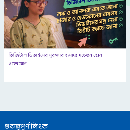
ডিজিটাল ডিভাইসের সুরক্ষার ব্যপারে সচেতন হোন।
৩ বছর আগে
গুরুত্বপূর্ণ লিংক