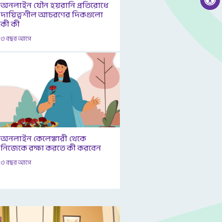
অনলাইন যৌন হয়রানি প্রতিরোধে
দায়িত্বশীল আচরণের দিকগুলো
কী কী
৩ বছর আগে
অনলাইন কেলেঙ্কারী থেকে
নিজেকে রক্ষা করতে কী করবেন
৩ বছর আগে