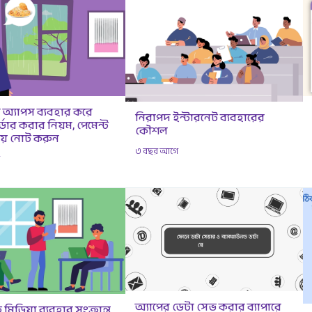
অ্যাপস ব্যবহার করে
নিরাপদ ইন্টারনেট ব্যবহারের
ডার করার নিয়ম, পেমেন্ট
কৌশল
য় নোট করুন
৩ বছর আগে
ে
অ্যাপের ডেটা সেভ করার ব্যাপারে
িডিয়া ব্যবহার সংক্রান্ত