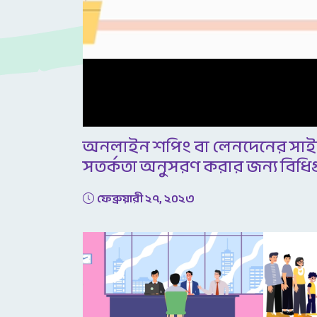
অনলাইন শপিং বা লেনদেনের সাইটগু
সতর্কতা অনুসরণ করার জন্য বিধি
ফেব্রুয়ারী ২৭, ২০২৩