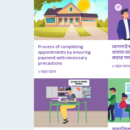
অনলাইন 
Process of completing
খাবার অর্
appointments by ensuring
করার সম
payment with necessary
precautions
৩ বছর আগ
৩ বছর আগে
সামাজিক ম