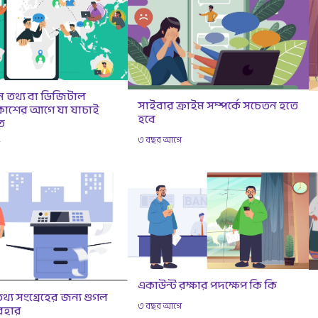
 তথ্য বা ডিজিটাল
সাইবার ক্রাইম সম্পর্কে সচেতন হতে
প্রকাশের আগে যা যাচাই
হবে
ত
৩ বছর আগে
ে
একাউন্ট রক্ষার পদক্ষেপ কি কি
 তথ্য সংগ্রেহের জন্য গুগল
৩ বছর আগে
যবহার