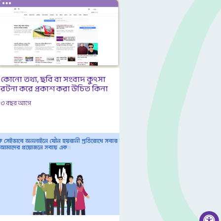
কোনো তথ্য, ছবি বা সংবাদ কুৎসা
রটনা করে প্রকাশ করা উচিত কিনা
৩ বছর আগে