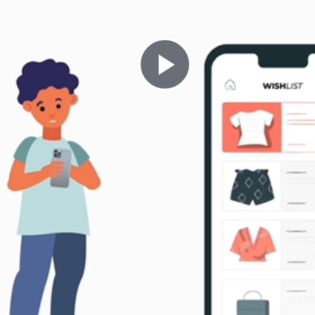
Play
Video