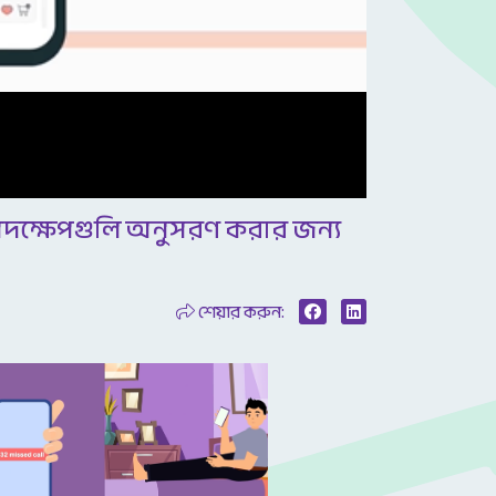
 পদক্ষেপগুলি অনুসরণ করার জন্য
শেয়ার করুন: