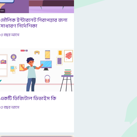
মৌলিক ইন্টারনেট নিরাপত্তার জন্য
সাধারণ নির্দেশিকা
৩ বছর আগে
একটি ডিজিটাল ডিভাইস কি
৩ বছর আগে