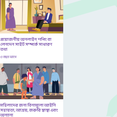
প্রয়োজনীয় অনলাইন শপিং বা
লেনদেন সাইট সম্পর্কে সাধারণ
তথ্য
৩ বছর আগে
মহিলাদের জন্য বিনামূল্যে আইনি
সহায়তা, আশ্রয়, জরুরি স্বাস্থ্য এবং
অন্যান্য