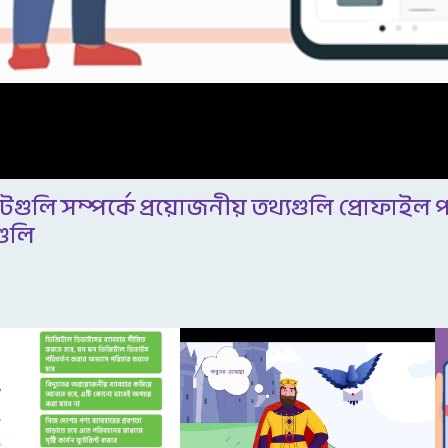
লি সম্পর্কে প্রয়োজনীয় তথ্যগুলি প্রোফাইল
গুলি