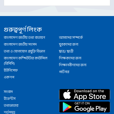
গুরুত্বপূর্ণ লিংক
বাংলাদেশ জাতীয় তথ্য বাতায়ন
আমাদের সম্পর্কে
বাংলাদেশ জাতীয় সংসদ
যুবকদের জন্য
তথ্য ও যোগাযোগ প্রযুক্তি বিভাগ
ছাত্র/ ছাত্রী
বাংলাদেশ কম্পিউটার কাউন্সিল
শিক্ষকদের জন্য
(বিসিসি)
শিক্ষানবীশদের জন্য
ইউনিসেফ
পার্টনার
একশপ
সংবাদ
ইভেন্টস
তথ্যভাণ্ডার
শর্তসমূহ