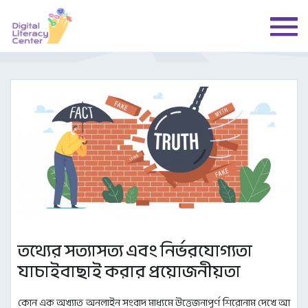
তথ্যের সত্যাসত্য এবং নির্ভরযোগ্যতা
যাচাইবাছাই করার প্রয়োজনীয়তা
কোন এক অখ্যাত অনলাইন সংবাদ মাধ্যমে উত্তেজনাপূর্ণ শিরোনাম দেখে আ