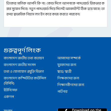
ত্যিকার মালিক আপনি কি না। কোড দিলে আপনাকে পাসওয়ার্ড রিকভার ক
রার সুযোগ দিবে। নতুন পাসওয়ার্ড দিয়ে দিলেই অ্যাকাউন্ট ঠিক হয়ে যাবে। তা
রপর স্বাভাবিক নিয়মে লগ ইন করে কাজ করতে পারবেন।
গুরুত্বপূর্ণ লিংক
বাংলাদেশ জাতীয় তথ্য বাতায়ন
আমাদের সম্পর্কে
বাংলাদেশ জাতীয় সংসদ
যুবকদের জন্য
তথ্য ও যোগাযোগ প্রযুক্তি বিভাগ
ছাত্র/ ছাত্রী
বাংলাদেশ কম্পিউটার কাউন্সিল
শিক্ষকদের জন্য
(বিসিসি)
শিক্ষানবীশদের জন্য
ইউনিসেফ
পার্টনার
একশপ
সংবাদ