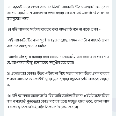
৩। পরবর্তী ধাপে গুগল আপনার নিকট অ্যাকাউন্টের পাসওয়ার্ড জানতে চা
বে। পাসওয়ার্ড মনে থাকলে তা প্রদান করার সাথে সাথেই একাউন্টে প্রবেশ ক
রার সুযোগ পাবে।
৪। যদি আপনার সর্বশেষ ব্যবহার করা পাসওয়ার্ড মনে না থাকে তখন –
· এই অ্যাকাউন্টের জন্য পূর্বে ব্যবহার করেছেন এমন একটা পাসওয়ার্ড গুগল
আপনার কাছে জানতে চাইবে।
· আপনি যদি পূর্বে ব্যবহার করা কোনও পাসওয়ার্ডই মনে করতে না পারেন ত
বে, আপনাকে কিছু প্রশ্নোত্তরের সম্মুখীন হতে হবে।
৫। প্রশ্নোত্তরের কোনও উত্তর এড়িয়ে না গিয়ে সম্ভাব্য সকল উত্তর প্রদান করলে
গুগলে আপনার অ্যাকাউন্ট পুনরুদ্ধার হওয়ার সম্ভাবনা বেশি থাকবে। এছাড়া
ও,
৬। যদি আপনার অ্যাকাউন্টে ‘রিকভারি ইমেইল ঠিকানা’ (যেই ইমেইল ঠিকা
নায় পাসওয়ার্ড পুনরুদ্ধার কোড পাঠানো হবে) সংযুক্ত থাকে তবে, গুগল আপ
নার কাছে ‘রিকভারি ইমেইল ঠিকানা’ জিজ্ঞেস করবে।