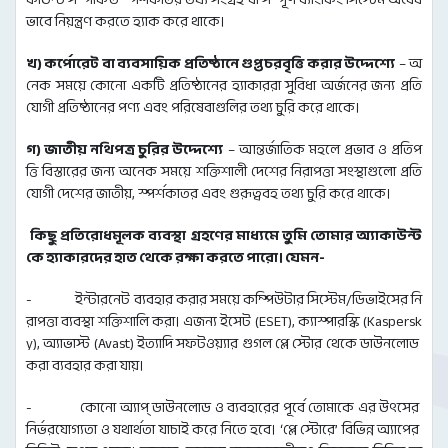
ভাবে নিয়ন্ত্রণ করতে হ্যাক করে থাকে।
খ) কর্পোরেট বা ব্যবসায়িক প্রতিষ্ঠানে গুপ্তচরবৃত্তি করার উদ্দেশ্যে
– অ
নেক সময়ে কোনো একটি প্রতিষ্ঠানের হ্যাকাররা সুবিধা অর্জনের জন্য প্রতি
যোগী প্রতিষ্ঠানের পণ্য এবং পরিষেবাগুলির তথ্য চুরি করে থাকে।
গ) জাতীয় নথিপত্র চুরির উদ্দেশ্যে
– আন্তর্জাতিক মহলে প্রভাব ও প্রতিপ
ত্তি বিস্তারের জন্য অনেক সময়ে শক্তিশালী দেশের নিরাপত্তা সংস্থাগুলো প্রতি
যোগী দেশের জাতীয়, স্পর্শকাতর এবং গুরূত্ববহ তথ্য চুরি করে থাকে।
কিছু প্রতিরোধমূলক ব্যবস্থা গ্রহণের মাধ্যমে তুমি তোমার অ্যাকাউন্ট
কে হ্যাকারদের হাত থেকে রক্ষা করতে পারো। যেমন-
- ইন্টারনেট ব্যবহার করার সময়ে কম্পিউটার সিস্টেম/ডিভাইসের নি
রাপত্তা ব্যবস্থা শক্তিশালি করা। এজন্য ইসেট (ESET), ক্যাস্পারস্কি (Kaspersk
y), অ্যাভাস্ট (Avast) ইত্যাদি সফটওয়্যার গুগল প্লে স্টোর থেকে ডাউনলোড
করা ব্যবহার করা যায়।
- কোনো অ্যাপ্ ডাউনলোড ও ব্যবহারের পূর্বে তোমাকে এর উৎসের
নির্ভরযোগ্যতা ও যথার্থতা যাচাই করে নিতে হবে। ‘প্লে স্টোরে’ বিভিন্ন অ্যাপের