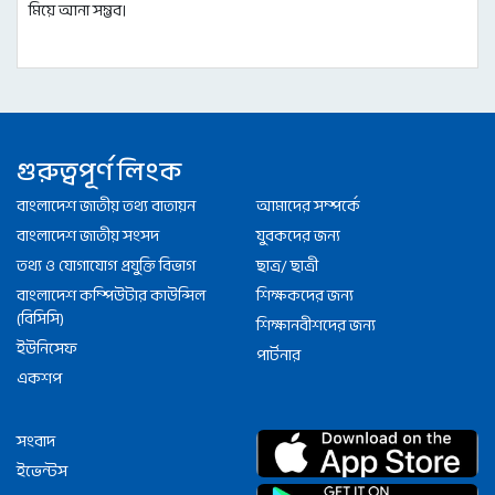
মিয়ে আনা সম্ভব।
গুরুত্বপূর্ণ লিংক
বাংলাদেশ জাতীয় তথ্য বাতায়ন
আমাদের সম্পর্কে
বাংলাদেশ জাতীয় সংসদ
যুবকদের জন্য
তথ্য ও যোগাযোগ প্রযুক্তি বিভাগ
ছাত্র/ ছাত্রী
বাংলাদেশ কম্পিউটার কাউন্সিল
শিক্ষকদের জন্য
(বিসিসি)
শিক্ষানবীশদের জন্য
ইউনিসেফ
পার্টনার
একশপ
সংবাদ
ইভেন্টস