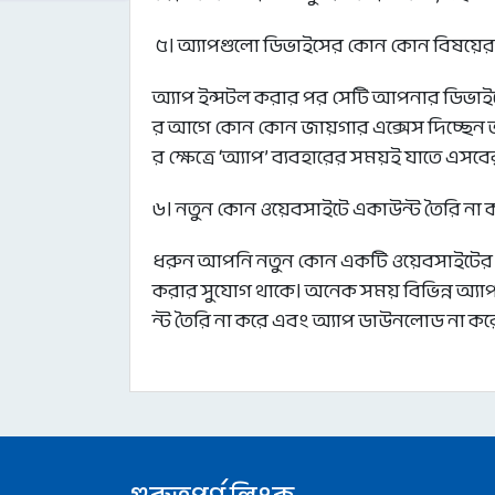
৫। অ্যাপগুলো ডিভাইসের কোন কোন বিষয়ের এক
অ্যাপ ইন্সটল করার পর সেটি আপনার ডিভাইসে
র আগে কোন কোন জায়গার এক্সেস দিচ্ছেন তা
র ক্ষেত্রে ‘অ্যাপ’ ব্যবহারের সময়ই যাতে এসব
৬। নতুন কোন ওয়েবসাইটে একাউন্ট তৈরি না 
ধরুন আপনি নতুন কোন একটি ওয়েবসাইটের মা
করার সুযোগ থাকে। অনেক সময় বিভিন্ন অ্যাপ ই
ন্ট তৈরি না করে এবং অ্যাপ ডাউনলোড না কর