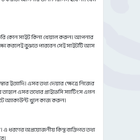
ে তৈরি কোন সাইট কিনা খেয়াল করুন। আপনার
লক্ষ্য করলেই বুঝতে পারবেন সেই সাইটটি আস
বার ইত্যাদি। এসব তথ্য দেয়ার ক্ষেত্রে নিজের
 তাহলে এসব তথ্যের প্রাইভেসি স্যাটিংস এমন
টে অ্যাকাউন্ট খুলে কাজ করুন।
 ধরণের অপ্রয়োজনীয় কিন্তু ব্যক্তিগত তথ্য
রে।