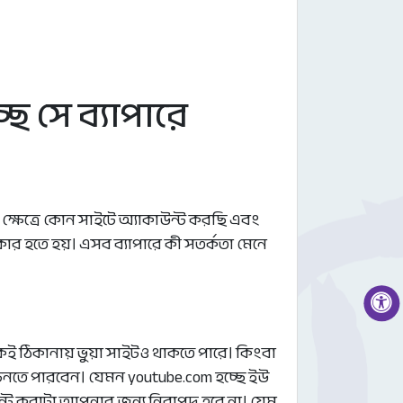
ে সে ব্যাপারে
্ষেত্রে কোন সাইটে অ্যাকাউন্ট করছি এবং
কার হতে হয়। এসব ব্যাপারে কী সতর্কতা মেনে
কই ঠিকানায় ভুয়া সাইটও থাকতে পারে। কিংবা
িনতে পারবেন। যেমন youtube.com হচ্ছে ইউ
উন্ট করাটা আপনার জন্য নিরাপদ হবে না। যেম