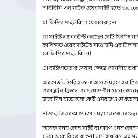
ন বিবিসি-এর সঠিক ওয়েবসাইট হচ্ছে bbc.com
২। ফিশিং সাইট কিনা খেয়াল করুন
যে সাইটে অ্যাকাউন্ট করছেন সেটি ফিশিং সা
কাঙ্ক্ষিত ওয়েবসাইটের সাথে যদি এর মিল না
লে ফিশিং সাইট কি না।
৩। ব্যক্তিগত তথ্য দেয়ার ক্ষেত্রে গোপনীয় তথ্য
অ্যাকাউন্ট তৈরির জন্যে অনেক ধরণের ব্যক্তিগ
একান্তই ব্যক্তিগত এবং গোপনীয় কোন তথ্য দে
ভাবে দিন যাতে অন্য কেউ এসব তথ্য দেখতে না
৪। সাইট এবং অ্যাপ কোন ধরণের তথ্য চাচ্ছে
অনেক সময় কোন সাইট বা অ্যাপ এমন কোন তথ্
দেয়া থেকে বিরত থাকুন। মনে রাখবেন, এই স