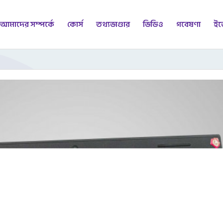
আমাদের সম্পর্কে
কোর্স
তথ্যভাণ্ডার
ভিডিও
গবেষণা
ইভ