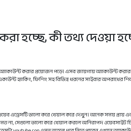
রা হচ্ছে, কী তথ্য দেওয়া হচ্ছ
্যাকাউন্ট করার প্রয়োজন পড়ে। এসব জায়গায় অ্যাকাউন্ট করার ক
ে একাউন্ট হ্যাকিং, ফিশিং সহ বিভিন্ন ধরনের সাইবার অপরাধের শি
ওয়েব এড্রেসটি ভালো করে খেয়াল করে দেখুন। অনেক সময় প্রায় এ
সের মত না, সেগুলো ভালো করে খেয়াল করলে অনিরাপদ ওয়েবসাইট চ
ড্রেসটা youtube.con এমন তাহলে ধরে নিতে পারেন এখানে অ্যাকা