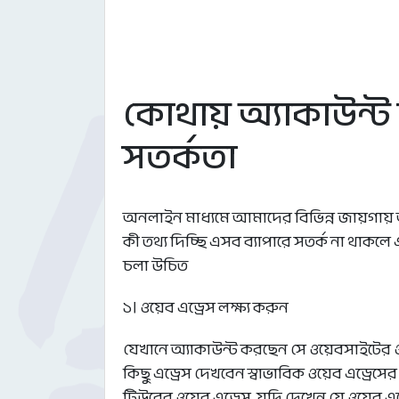
কোথায় অ্যাকাউন্ট ক
সতর্কতা
অনলাইন মাধ্যমে আমাদের বিভিন্ন জায়গায় অ
কী তথ্য দিচ্ছি এসব ব্যাপারে সতর্ক না থাকল
চলা উচিত
১। ওয়েব এড্রেস লক্ষ্য করুন
যেখানে অ্যাকাউন্ট করছেন সে ওয়েবসাইটের 
কিছু এড্রেস দেখবেন স্বাভাবিক ওয়েব এড্রে
টিউবের ওয়েব এড্রেস, যদি দেখেন যে ওয়েব এ