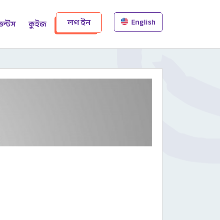
English
লগ ইন
েন্টস
কুইজ