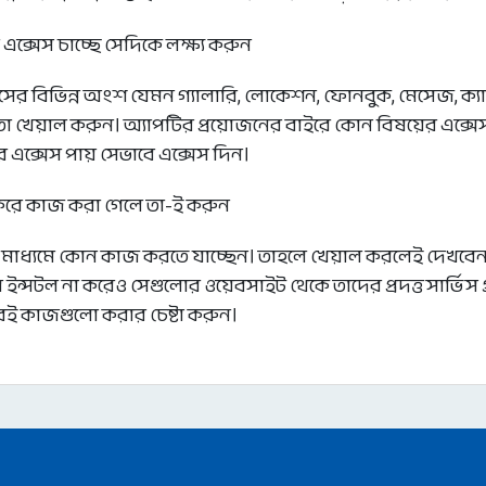
্সেস চাচ্ছে সেদিকে লক্ষ্য করুন
র বিভিন্ন অংশ যেমন গ্যালারি, লোকেশন, ফোনবুক, মেসেজ, ক্যা
 খেয়াল করুন। অ্যাপটির প্রয়োজনের বাইরে কোন বিষয়ের এক্সেস
ের এক্সেস পায় সেভাবে এক্সেস দিন।
করে কাজ করা গেলে তা-ই করুন
ধ্যমে কোন কাজ করতে যাচ্ছেন। তাহলে খেয়াল করলেই দেখবেন ক
ন্সটল না করেও সেগুলোর ওয়েবসাইট থেকে তাদের প্রদত্ত সার্ভিস গ
েই কাজগুলো করার চেষ্টা করুন।