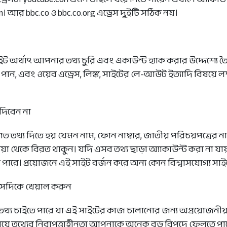
। আর bbc.co ও bbc.co.org এড্রেস দুইটি সঠিক নয়।
ইট অর্থাৎ আপনার তথ্য চুরি এবং একাউন্ট হ্যাক করার উদ্দেশ্য
 পান, এবং ওয়েব এড্রেস, লিঙ্ক, সাইটের লে-আউট ইত্যাদি বিষয়ে 
 দিবেন না
ত তথ্য দিতে হয় যেমন নাম, ফোন নাম্বার, জাতীয় পরিচয়পত্রের নাম্
য়া থেকে বিরত থাকুন। যদি এসব তথ্য ছাড়া অ্যাকাউন্ট করা না যায়
 পারে। প্রয়োজনে এই সাইট বর্জন করে অন্য কোন বিশ্বাসযোগ্য সাই
 সেদিকে খেয়াল করুন
য চাইতে পারে যা এই সাইটের কাজ চালানোর জন্য অপ্রয়োজনীয়। এ
ময়ে তথ্যের নিরাপত্তাহীনতা আপনাকে অনেক বড় বিপদে ফেলতে পা