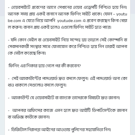
- ওয়েবসাইটে প্রবেশের আগে সেখানের ওয়েব এড্রেসটি নিশ্চিত হয়ে নিন।
অনেক সময় প্রায় একই বানানে অনেক ফিশিং সাইট থাকে। যেমন – youtu
be.com এ যেতে গিয়ে আপনি youtude.com এ প্রবেশ করছেন কিনা খেয়া
ল করুন। বানান প্রায় একই হলেও এগুলো ফিশিং সাইট হতে পারে।
- যদি কোন মেইল বা ওয়েবসাইট নিয়ে সন্দেহ হয় তাহলে সেই কোম্পানি বা
সেবাদানকারী সংস্থার সাথে যোগাযোগ করে নিশ্চিত হয়ে নিন তারাই আপনা
কে মেইল করেছে কিনা।
ফিশিং এর শিকার হয়ে গেলে পর কী করবেন?
- সেই অ্যাকাউন্টের পাসওয়ার্ড দ্রুত বদলে ফেলুন। এই পাসওয়ার্ড অন্য কো
থাও থাকলে সেগুলোও বদলে ফেলুন।
- অ্যাকাউন্ট যে ওয়েবসাইটে বা ব্যাংকে তাদেরকে বিষয়টা দ্রুত জানান।
- আপনার অফিসের কাজে এমন হলে দ্রুত আইটি ডিপার্টমেন্টকে জানান
বা অভিজ্ঞ কাউকে জানান।
- ডিজিটাল নিরাপত্তা আইনের আওতায় পুলিশের সহযোগিতা নিন।