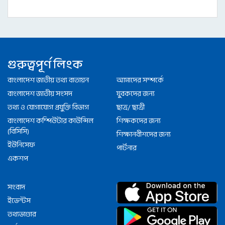
গুরুত্বপূর্ণ লিংক
বাংলাদেশ জাতীয় তথ্য বাতায়ন
আমাদের সম্পর্কে
বাংলাদেশ জাতীয় সংসদ
যুবকদের জন্য
তথ্য ও যোগাযোগ প্রযুক্তি বিভাগ
ছাত্র/ ছাত্রী
বাংলাদেশ কম্পিউটার কাউন্সিল
শিক্ষকদের জন্য
(বিসিসি)
শিক্ষানবীশদের জন্য
ইউনিসেফ
পার্টনার
একশপ
সংবাদ
ইভেন্টস
তথ্যভাণ্ডার