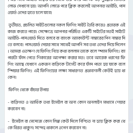
লোভ দেখানো হয়। আপনি লোভে পরে ক্লিক করলেই আপনার আইডি, পাস
ওয়ার্ড ওদের হাতে চলে যাবে।
তৃতীয়ত, প্রচলিত সাইটগুলোর নকল ফিশিং সাইট তৈরি করেও প্রতারক এই
কাজ করতে পারে। সেক্ষেত্রে আপনার পরিচিত একটি সাইটের মতই সাইটে
আইডি-পাসওয়ার্ড দিতে বলবে বা ব্যাংক অ্যাকাউন্ট নাম্বারের পিন নাম্বার দি
তে বলবে। পাসওয়ার্ড দেয়ার সাথে সাথেই আপনি সব তথ্য ওদের দিয়ে দিলেন
। আমরা এতক্ষণ যে ফিশিং নিয়ে কথা বললাম তাকে বলে স্প্যাম ফিশিং। ব্যা
পারটা ফাঁদ পেতে শিকারের অপেক্ষা করার মত। তবে আরেক ধরনের ফি
শিং আছে যেখানে একজন ব্যক্তিকে টার্গেট করে ফাঁদ পাতা হয় যাকে বলে
স্পিয়ার ফিশিং। এই ফিশিংয়ের লক্ষ্য সাধারণত প্রভাবশালী কেউই হয়ে থা
কেন।
ফিশিং থেকে বাঁচার উপায়
- ব্যক্তিগত ও আর্থিক তথ্য ইমেইল বা অন্য কোন অনলাইন মাধ্যমে শেয়ার
করবেন না।
- ইমেইল বা মেসেজে কোন লিঙ্ক কেউ দিলে নিশ্চিত না হয়ে ক্লিক করা থে
কে বিরত থাকুন। সন্দেহ থাকলে ওপেন করবেন না।